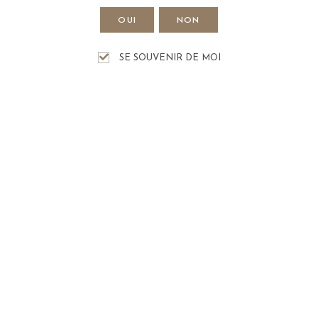
OUI
NON
SE SOUVENIR DE MOI
VOIR VIDÉO